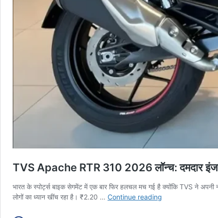
TVS Apache RTR 310 2026 लॉन्च: दमदार इंजन, 
भारत के स्पोर्ट्स बाइक सेगमेंट में एक बार फिर हलचल मच गई है क्योंकि TVS ने 
TVS
लोगों का ध्यान खींच रहा है। ₹2.20 …
Continue reading
Apache
RTR