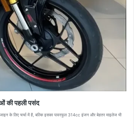
ं की पहली पसंद
ाइन के लिए चर्चा में है, बल्कि इसका पावरफुल 314cc इंजन और बेहतर माइलेज भी